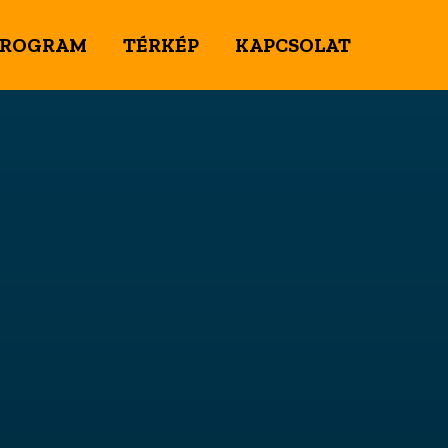
PROGRAM
TÉRKÉP
KAPCSOLAT