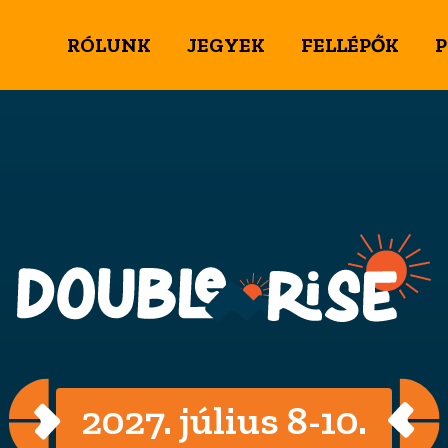
RÓLUNK
JEGYEK
FELLÉPŐK
2027. július 8-10.